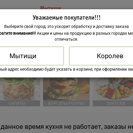
Мытищи
Уважаемые покупатели!!!
Выберите свой город, это ускорит обработку и доставку заказа
ратите внимание!!!
Акции и цены на продукцию в разных городах мо
отличаться.
Мытищи
Королев
КОМБО НАБОРЫ
РОЛЛЫ
ЕВРОПЕЙСКАЯ КУХ
ный адрес необходимо будет указать в корзине, при оформлении за
САЛАТЫ
БУРГЕРЫ/РОЛЛЫ
ЗАКУСКИ
 данное время кухня не работает, заказы 