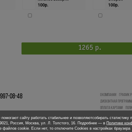
100р.
100р.
1265 р.
О КОМПАНИИ
ГРАФИК Р
 997-08-48
ДИСКОНТНАЯ ПРОГРАММ
ОПЛАТА КАРТАМИ
ПОЛ
 помогают сайту работать стабильнее и позволяютсобирать статистику 
21, Россия, Москва, ул. Л. Толстого, 16. Подробнее — в
Политике кон
 файлов cookie. Если нет, то отключите Cookies в настройках браузера