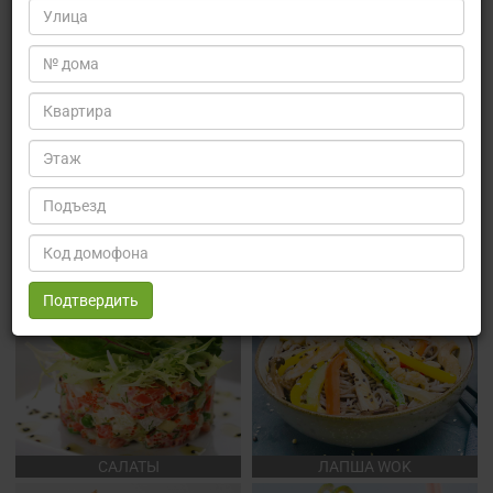
ЕВРОПЕЙСКАЯ КУХНЯ
ЯПОНСКАЯ КУХНЯ
БУРГЕРЫ/РОЛЛЫ
РОЛЛЫ
САЛАТЫ
ЛАПША WOK