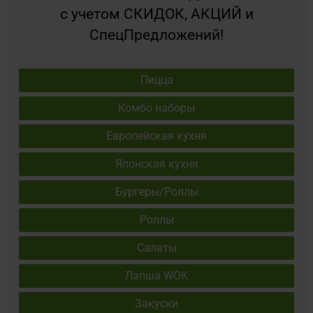
с учетом СКИДОК, АКЦИЙ и
CпецПредложений!
Пицца
Комбо наборы
Европейская кухня
Японская кухня
Бургеры/Роллы
Роллы
Салаты
Лапша WOK
Закуски