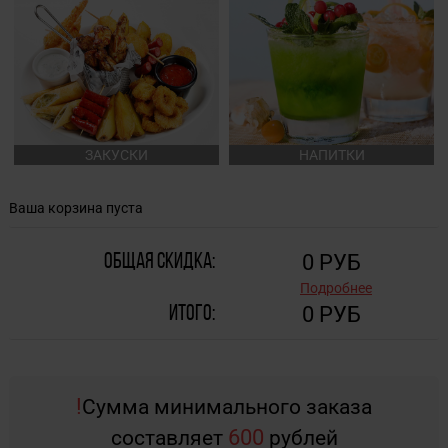
ЗАКУСКИ
НАПИТКИ
Ваша корзина пуста
0
РУБ
Общая скидка:
Подробнее
0
РУБ
Итого:
!
Сумма минимального заказа
600
составляет
рублей