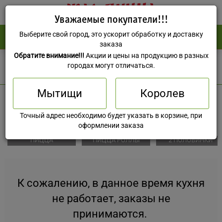
Уважаемые покупатели!!!
Выберите свой город, это ускорит обработку и доставку
(495) 588-73-37
0 руб
заказа
Обратите внимание!!!
Акции и цены на продукцию в разных
Мытищи
городах могут отличаться.
Мытищи
Королев
Точный адрес необходимо будет указать в корзине, при
оформлении заказа
ПИЦЦА
ПИЦЦА РОЛЛЫ
2 ПОЛОВИНКИ
К сожалению, в данное время кухня
не работает, заказы не
принимаются.