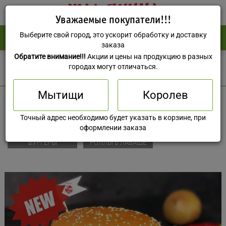
Уважаемые покупатели!!!
Выберите свой город, это ускорит обработку и доставку
(495) 588-73-37
0 руб
заказа
Обратите внимание!!!
Акции и цены на продукцию в разных
Мытищи
городах могут отличаться.
Мытищи
Королев
Точный адрес необходимо будет указать в корзине, при
оформлении заказа
БУРГЕРЫ
РОЛЛЫ В ЛАВАШЕ