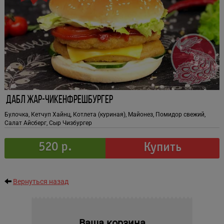
Дабл Жар-Чикенфрешбургер
Булочка, Кетчуп Хайнц, Котлета (куриная), Майонез, Помидор свежий,
Салат Айсберг, Сыр Чизбургер
520 р.
Купить
Вернуться назад
Ваша корзина