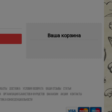
Ваша корзина
АБОТЫ
ДОСТАВКА
УСЛОВИЯ ВОЗВРАТА
ВАШИ ОТЗЫВЫ
СТАТЬИ
А
ОРГАНИЗАЦИЯ БАНКЕТОВ И ФУРШЕТОВ
ВАКАНСИИ
АКЦИИ
КОНТАКТЫ
ИТИКА КОНФЕДЕНЦИАЛЬНОСТИ