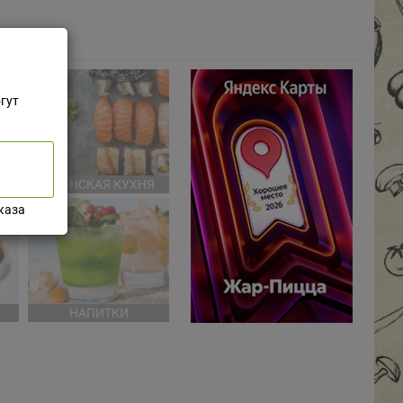
гут
НЯ
ЯПОНСКАЯ КУХНЯ
каза
НАПИТКИ