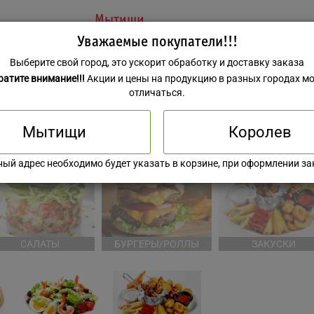
Мытищи
Уважаемые покупатели!!!
Выберите свой город, это ускорит обработку и доставку заказа
ратите внимание!!!
Акции и цены на продукцию в разных городах мо
отличаться.
Мытищи
Королев
КОМБО НАБОРЫ
РОЛЛЫ
ЕВРОПЕЙСКАЯ КУХ
ный адрес необходимо будет указать в корзине, при оформлении за
САЛАТЫ
БУРГЕРЫ/РОЛЛЫ
ЗАКУСКИ