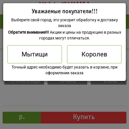
Уважаемые покупатели!!!
Выберите свой город, это ускорит обработку и доставку
(495) 588-73-37
0 руб
заказа
Обратите внимание!!!
Акции и цены на продукцию в разных
Мытищи
городах могут отличаться.
Мытищи
Королев
Точный адрес необходимо будет указать в корзине, при
оформлении заказа
ГОРЯЧИЕ БЛЮДА
ГАРНИРЫ
БЛИНЫ
р.
Купить