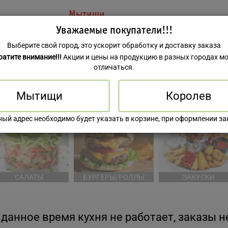
Мытищи
Уважаемые покупатели!!!
Выберите свой город, это ускорит обработку и доставку заказа
ратите внимание!!!
Акции и цены на продукцию в разных городах мо
отличаться.
Мытищи
Королев
КОМБО НАБОРЫ
РОЛЛЫ
ЕВРОПЕЙСКАЯ КУХ
ный адрес необходимо будет указать в корзине, при оформлении за
САЛАТЫ
БУРГЕРЫ/РОЛЛЫ
ЗАКУСКИ
 данное время кухня не работает, заказы 