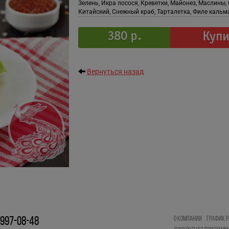
Зелень, Икра лосося, Креветки, Майонез, Маслины,
Китайский, Снежный краб, Тарталетка, Филе кальм
380 р.
Купи
Вернуться назад
О КОМПАНИИ
ГРАФИК Р
 997-08-48