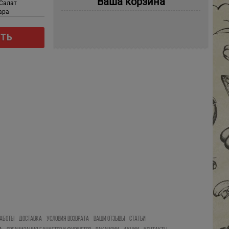
Ваша корзина
 Салат
ара
ть
АБОТЫ
ДОСТАВКА
УСЛОВИЯ ВОЗВРАТА
ВАШИ ОТЗЫВЫ
СТАТЬИ