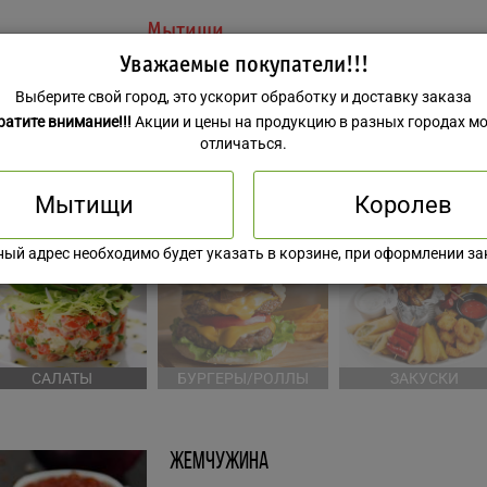
Мытищи
Уважаемые покупатели!!!
Выберите свой город, это ускорит обработку и доставку заказа
ратите внимание!!!
Акции и цены на продукцию в разных городах мо
отличаться.
Мытищи
Королев
КОМБО НАБОРЫ
РОЛЛЫ
ЕВРОПЕЙСКАЯ КУХ
ный адрес необходимо будет указать в корзине, при оформлении за
САЛАТЫ
БУРГЕРЫ/РОЛЛЫ
ЗАКУСКИ
Жемчужина