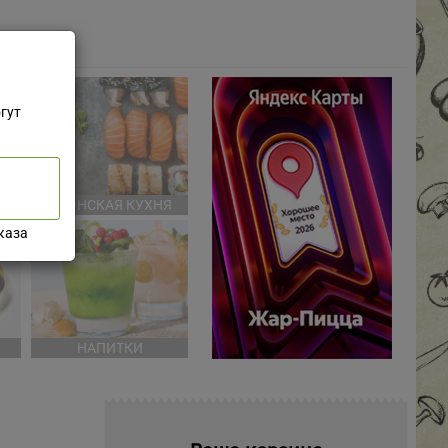
гут
НЯ
ЯПОНСКАЯ КУХНЯ
каза
НАПИТКИ