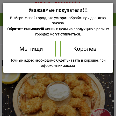
Уважаемые покупатели!!!
Выберите свой город, это ускорит обработку и доставку
(495) 588-73-37
0 руб
заказа
Обратите внимание!!!
Акции и цены на продукцию в разных
Мытищи
городах могут отличаться.
Мытищи
Королев
Точный адрес необходимо будет указать в корзине, при
оформлении заказа