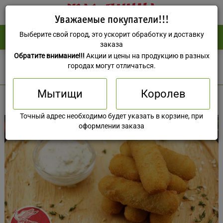
Уважаемые покупатели!!!
Выберите свой город, это ускорит обработку и доставку
(495) 588-73-37
0 руб
заказа
Обратите внимание!!!
Акции и цены на продукцию в разных
Мытищи
городах могут отличаться.
Мытищи
Королев
Точный адрес необходимо будет указать в корзине, при
оформлении заказа